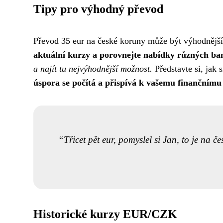
Tipy pro výhodný převod
Převod 35 eur na české koruny může být výhodnější
aktuální kurzy a porovnejte nabídky různých ba
a najít tu nejvýhodnější možnost.
Představte si, jak 
úspora se počítá a přispívá k vašemu finančnímu
Třicet pět eur, pomyslel si Jan, to je na 
Historické kurzy EUR/CZK