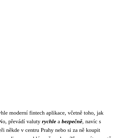
hle moderní fintech aplikace, včetně toho, jak
No, převádí valuty
rychle
a
bezpečně
, navíc s
ři někde v centru Prahy nebo si za ně koupit