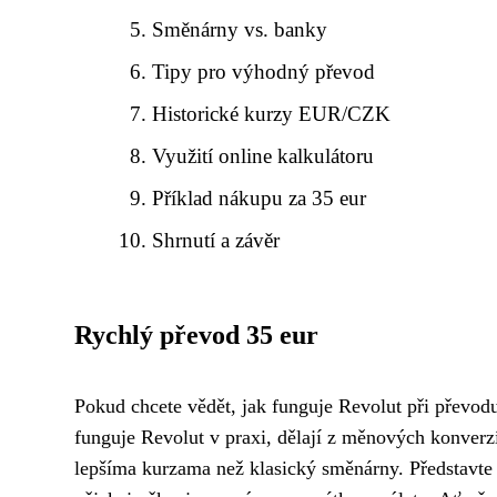
Směnárny vs. banky
Tipy pro výhodný převod
Historické kurzy EUR/CZK
Využití online kalkulátoru
Příklad nákupu za 35 eur
Shrnutí a závěr
Rychlý převod 35 eur
Pokud chcete vědět, jak funguje Revolut při převodu
funguje Revolut v praxi, dělají z měnových konver
lepšíma kurzama než klasický směnárny. Představte s