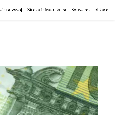
ání a vývoj
Síťová infrastruktura
Software a aplikace