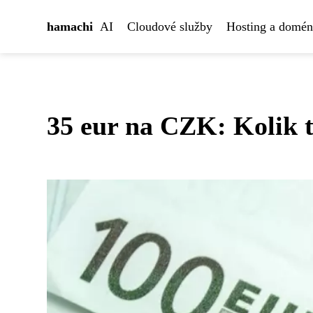
hamachi
AI
Cloudové služby
Hosting a domé
35 eur na CZK: Kolik t