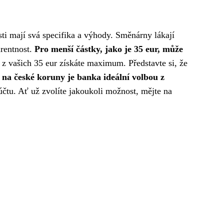
ti mají svá specifika a výhody. Směnárny lákají
arentnost.
Pro menší částky, jako je 35 eur, může
z vašich 35 eur získáte maximum. Představte si, že
 na české koruny je banka ideální volbou z
účtu. Ať už zvolíte jakoukoli možnost, mějte na