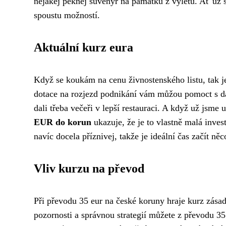
nějakej pěknej suvenýr na památku z výletu. Ať už 
spoustu možností.
Aktuální kurz eura
Když se koukám na
cenu živnostenského listu
, tak 
dotace na rozjezd podnikání
vám můžou pomoct s dalš
dali třeba večeři v lepší restauraci. A když už jsm
EUR do korun
ukazuje, že je to vlastně malá inves
navíc docela příznivej, takže je ideální čas začít ně
Vliv kurzu na převod
Při převodu 35 eur na české koruny hraje kurz zásadn
pozornosti a správnou strategií můžete z převodu 