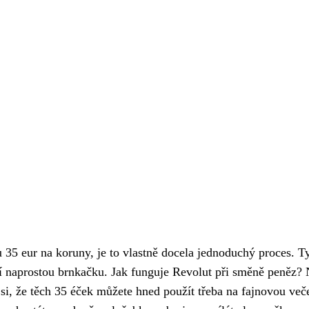
 35 eur na koruny, je to vlastně docela jednoduchý proces. Ty
zí naprostou brnkačku.
Jak funguje Revolut
při směně peněz? 
i, že těch 35 éček můžete hned použít třeba na fajnovou veče