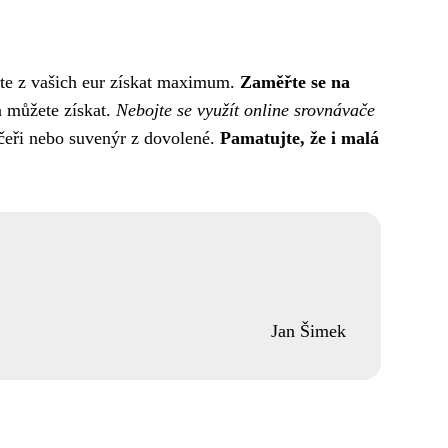
ete z vašich eur získat maximum.
Zaměřte se na
 můžete získat.
Nebojte se využít online srovnávače
ečeři nebo suvenýr z dovolené.
Pamatujte, že i malá
Jan Šimek