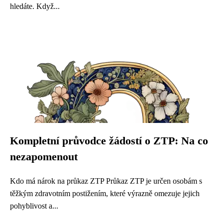
hledáte. Když...
Kompletní průvodce žádostí o ZTP: Na co
nezapomenout
Kdo má nárok na průkaz ZTP Průkaz ZTP je určen osobám s
těžkým zdravotním postižením, které výrazně omezuje jejich
pohyblivost a...