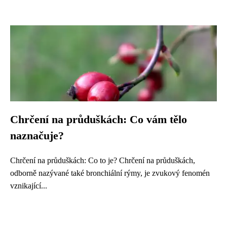
Chrčení na průduškách: Co vám tělo
naznačuje?
Chrčení na průduškách: Co to je? Chrčení na průduškách,
odborně nazývané také bronchiální rýmy, je zvukový fenomén
vznikající...