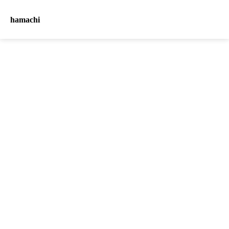
hamachi