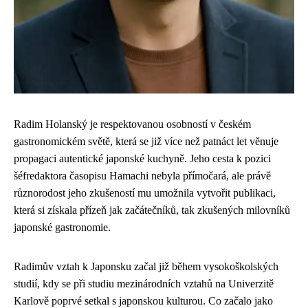
Radim Holanský je respektovanou osobností v českém
gastronomickém světě, která se již více než patnáct let věnuje
propagaci autentické japonské kuchyně. Jeho cesta k pozici
šéfredaktora časopisu Hamachi nebyla přímočará, ale právě
různorodost jeho zkušeností mu umožnila vytvořit publikaci,
která si získala přízeň jak začátečníků, tak zkušených milovníků
japonské gastronomie.
Radimův vztah k Japonsku začal již během vysokoškolských
studií, kdy se při studiu mezinárodních vztahů na Univerzitě
Karlově poprvé setkal s japonskou kulturou. Co začalo jako