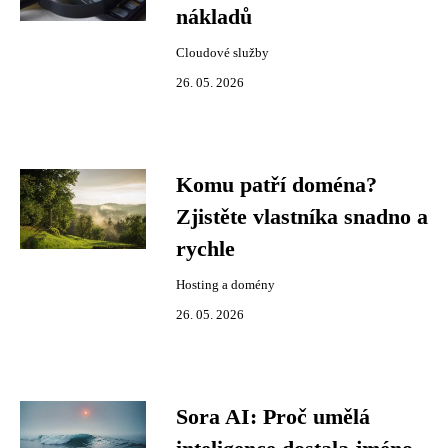
nákladů
Cloudové služby
26. 05. 2026
Komu patří doména?
Zjistěte vlastníka snadno a
rychle
Hosting a domény
26. 05. 2026
Sora AI: Proč umělá