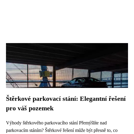
Štěrkové parkovací stání: Elegantní řešení
pro váš pozemek
Výhody štěrkového parkovacího stání Přemýšlíte nad
parkovacím stáním? Štěrkové řešení může být přesně to, co