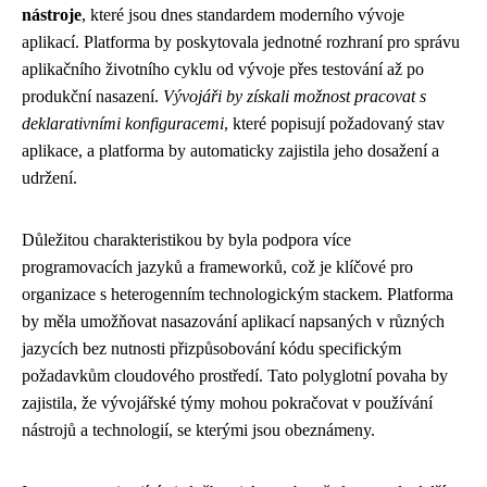
nástroje
, které jsou dnes standardem moderního vývoje
aplikací. Platforma by poskytovala jednotné rozhraní pro správu
aplikačního životního cyklu od vývoje přes testování až po
produkční nasazení.
Vývojáři by získali možnost pracovat s
deklarativními konfiguracemi
, které popisují požadovaný stav
aplikace, a platforma by automaticky zajistila jeho dosažení a
udržení.
Důležitou charakteristikou by byla podpora více
programovacích jazyků a frameworků, což je klíčové pro
organizace s heterogenním technologickým stackem. Platforma
by měla umožňovat nasazování aplikací napsaných v různých
jazycích bez nutnosti přizpůsobování kódu specifickým
požadavkům cloudového prostředí. Tato polyglotní povaha by
zajistila, že vývojářské týmy mohou pokračovat v používání
nástrojů a technologií, se kterými jsou obeznámeny.