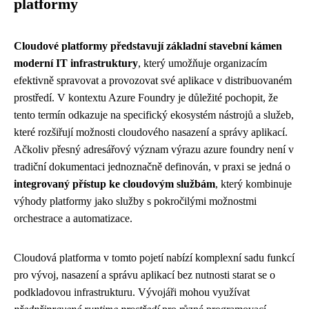
platformy
Cloudové platformy představují základní stavební kámen
moderní IT infrastruktury
, který umožňuje organizacím
efektivně spravovat a provozovat své aplikace v distribuovaném
prostředí. V kontextu Azure Foundry je důležité pochopit, že
tento termín odkazuje na specifický ekosystém nástrojů a služeb,
které rozšiřují možnosti cloudového nasazení a správy aplikací.
Ačkoliv přesný adresářový význam výrazu azure foundry není v
tradiční dokumentaci jednoznačně definován, v praxi se jedná o
integrovaný přístup ke cloudovým službám
, který kombinuje
výhody platformy jako služby s pokročilými možnostmi
orchestrace a automatizace.
Cloudová platforma v tomto pojetí nabízí komplexní sadu funkcí
pro vývoj, nasazení a správu aplikací bez nutnosti starat se o
podkladovou infrastrukturu. Vývojáři mohou využívat