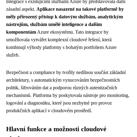
Integrace s existujícími službami Azure by představovala další
zásadní aspekt.
Aplikace nasazené na takové platformě by
měly přirozený přístup k datovým službám, analytickým
nástrojům, službám umělé inteligence a dalším
komponentám
Azure ekosystému. Tato integrace by
umožňovala vytvářet komplexní cloudové řešení, která
kombinují výhody platformy s bohatým portfoliem Azure
služeb.
Bezpečnost a compliance by tvořily nedílnou součást základní
architektury, s automatickým vynucováním bezpečnostních
politik, šifrováním dat a podporou různých autentizačních
mechanismů. Platforma by poskytovala nástroje pro monitoring,
logování a diagnostiku, které jsou nezbytné pro provoz
produkčních aplikací v cloudovém prostředí.
Hlavní funkce a možnosti cloudové