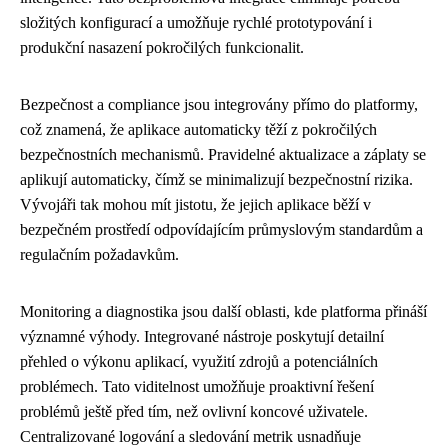
složitých konfigurací a umožňuje rychlé prototypování i
produkční nasazení pokročilých funkcionalit.
Bezpečnost a compliance jsou integrovány přímo do platformy,
což znamená, že aplikace automaticky těží z pokročilých
bezpečnostních mechanismů. Pravidelné aktualizace a záplaty se
aplikují automaticky, čímž se minimalizují bezpečnostní rizika.
Vývojáři tak mohou mít jistotu, že jejich aplikace běží v
bezpečném prostředí odpovídajícím průmyslovým standardům a
regulačním požadavkům.
Monitoring a diagnostika jsou další oblasti, kde platforma přináší
významné výhody. Integrované nástroje poskytují detailní
přehled o výkonu aplikací, využití zdrojů a potenciálních
problémech. Tato viditelnost umožňuje proaktivní řešení
problémů ještě před tím, než ovlivní koncové uživatele.
Centralizované logování a sledování metrik usnadňuje