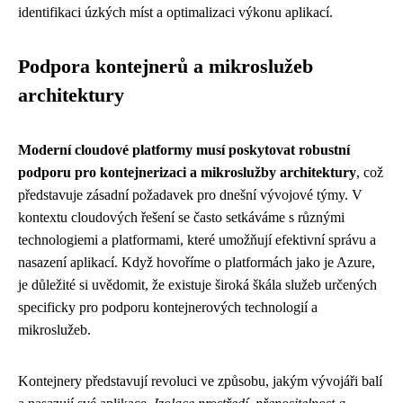
identifikaci úzkých míst a optimalizaci výkonu aplikací.
Podpora kontejnerů a mikroslužeb
architektury
Moderní cloudové platformy musí poskytovat robustní
podporu pro kontejnerizaci a mikroslužby architektury
, což
představuje zásadní požadavek pro dnešní vývojové týmy. V
kontextu cloudových řešení se často setkáváme s různými
technologiemi a platformami, které umožňují efektivní správu a
nasazení aplikací. Když hovoříme o platformách jako je Azure,
je důležité si uvědomit, že existuje široká škála služeb určených
specificky pro podporu kontejnerových technologií a
mikroslužeb.
Kontejnery představují revoluci ve způsobu, jakým vývojáři balí