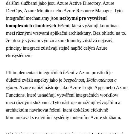
dalšími službami jako jsou Azure Active Directory, Azure
DevOps, Azure Monitor nebo Azure Resource Manager. Tyto
integrační mechanismy jsou
nezbytné pro vytváření
komplexních cloudových řešení
, která vyžadují koordinaci
mezi různými vrstvami aplikační architektury. Bez ohledu na to,
že přesný význam výrazu azure foundry zůstává nejasný,
principy integrace zůstávají stejné napříč celým Azure
ekosystémem.
Při implementaci integračních řešení v Azure prostředí je
důležité zvážit aspekty jako je
bezpečnost, škálovatelnost a
výkon
. Azure nabízí nástroje jako Azure Logic Apps nebo Azure
Functions, které usnadňují vytváření integračních workflow
mezi různými službami. Tyto nástroje umožňují vývojářům a
architektům navrhovat řešení, která dokážou efektivně
komunikovat s externími systémy i interními Azure službami.