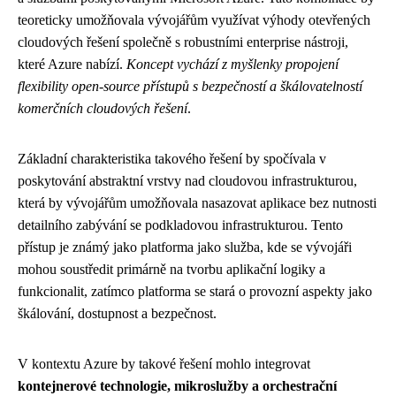
teoreticky umožňovala vývojářům využívat výhody otevřených
cloudových řešení společně s robustními enterprise nástroji,
které Azure nabízí.
Koncept vychází z myšlenky propojení
flexibility open-source přístupů s bezpečností a škálovatelností
komerčních cloudových řešení
.
Základní charakteristika takového řešení by spočívala v
poskytování abstraktní vrstvy nad cloudovou infrastrukturou,
která by vývojářům umožňovala nasazovat aplikace bez nutnosti
detailního zabývání se podkladovou infrastrukturou. Tento
přístup je známý jako platforma jako služba, kde se vývojáři
mohou soustředit primárně na tvorbu aplikační logiky a
funkcionalit, zatímco platforma se stará o provozní aspekty jako
škálování, dostupnost a bezpečnost.
V kontextu Azure by takové řešení mohlo integrovat
kontejnerové technologie, mikroslužby a orchestrační