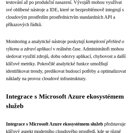
testování až po produkční nasazení. Vývojáři mohou využívat
své oblíbené nástroje a IDE, které se bezproblémově integrují s
cloudovým prostředím prostřednictvím standardních API a
příkazových řádků.
Monitoring a analytické nástroje poskytují
komplexní přehled o
výkonu a zdraví aplikací
v reálném čase. Administrátoři mohou
sledovat využití zdrojů, dobu odezvy aplikací, chybovost a další
klíčové metriky. Pokročilé analytické funkce umožňují
identifikovat trendy, predikovat budoucí potřeby a optimalizovat
náklady na provoz cloudové infrastruktury.
Integrace s Microsoft Azure ekosystémem
služeb
Integrace s Microsoft Azure ekosystémem služeb
představuje
klíčový aspekt moderního cloudového prostředí, kde se různé