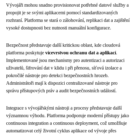
Vývojáři mohou snadno provisionovat potřebné datové služby a
propojit je se svými aplikacemi pomocí standardizovaných
rozhraní. Platforma se stará o zálohování, replikaci dat a zajištění
vysoké dostupnosti bez nutnosti manuální konfigurace.
Bezpečnost představuje další kritickou oblast, kde cloudová
platforma poskytuje
vícevrstvou ochranu dat a aplikací
.
Implementované jsou mechanismy pro autentizaci a autorizaci
uživatelů, šifrování dat v klidu i při přenosu, síťová izolace a
pokročilé nástroje pro detekci bezpečnostních hrozeb.
Administrátoři mají k dispozici centralizované nástroje pro
správu přístupových práv a audit bezpečnostních událostí.
Integrace s vývojářskými nástroji a procesy představuje další
významnou výhodu. Platforma podporuje moderní přístupy jako
continuous integration a continuous deployment, což umožňuje
automatizovat celý životní cyklus aplikace od vývoje přes