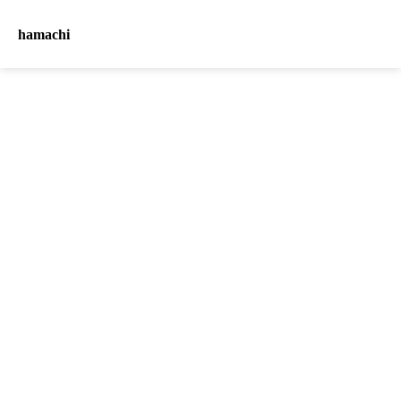
hamachi