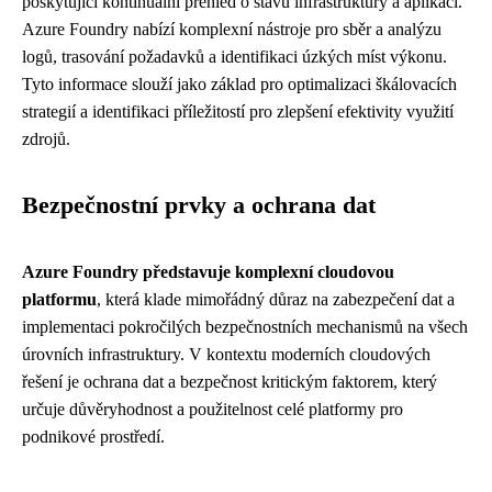
poskytující kontinuální přehled o stavu infrastruktury a aplikací.
Azure Foundry nabízí komplexní nástroje pro sběr a analýzu
logů, trasování požadavků a identifikaci úzkých míst výkonu.
Tyto informace slouží jako základ pro optimalizaci škálovacích
strategií a identifikaci příležitostí pro zlepšení efektivity využití
zdrojů.
Bezpečnostní prvky a ochrana dat
Azure Foundry představuje komplexní cloudovou
platformu
, která klade mimořádný důraz na zabezpečení dat a
implementaci pokročilých bezpečnostních mechanismů na všech
úrovních infrastruktury. V kontextu moderních cloudových
řešení je ochrana dat a bezpečnost kritickým faktorem, který
určuje důvěryhodnost a použitelnost celé platformy pro
podnikové prostředí.