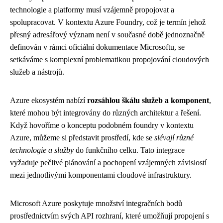
technologie a platformy musí vzájemně propojovat a
spolupracovat. V kontextu Azure Foundry, což je termín jehož
přesný adresářový význam není v současné době jednoznačně
definován v rámci oficiální dokumentace Microsoftu, se
setkáváme s komplexní problematikou propojování cloudových
služeb a nástrojů.
Azure ekosystém nabízí
rozsáhlou škálu služeb a komponent
,
které mohou být integrovány do různých architektur a řešení.
Když hovoříme o konceptu podobném foundry v kontextu
Azure, můžeme si představit prostředí, kde se
slévají různé
technologie a služby
do funkčního celku. Tato integrace
vyžaduje pečlivé plánování a pochopení vzájemných závislostí
mezi jednotlivými komponentami cloudové infrastruktury.
Microsoft Azure poskytuje množství integračních bodů
prostřednictvím svých API rozhraní, které umožňují propojení s