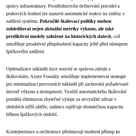
správy infrastruktury. Prostřednictvím definování pravidel a
prahových hodnot lze nastavit automatické reakce na změny v
zatížení systému.
Pokročilé škálovací politiky mohou
zohledňovat nejen aktuální metriky výkonu, ale také
prediktivní modely založené na historických datech
, což
umožňuje proaktivní přizpůsobení kapacity ještě před nástupem
špičkového zatížení.
Optimalizace nákladů úzce souvisí se správou zdrojů a
škálováním. Azure Foundry umožňuje implementovat strategie
pro minimalizaci provozních nákladů při zachování požadované
úrovně výkonu a dostupnosti. Využití automatického škálování
pomáhá eliminovat zbytečné výdaje za nevyužité zdroje v
obdobích nižší zátěže, zatímco zajišťuje dostatečnou kapacitu
během špičkových období.
Kontejnerizace a orchestrace představují moderní přístup ke