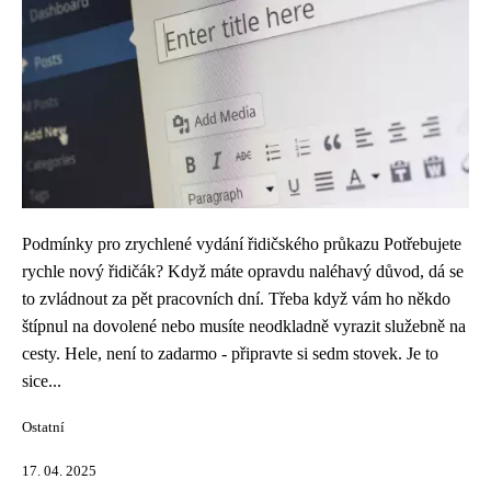
Podmínky pro zrychlené vydání řidičského průkazu Potřebujete
rychle nový řidičák? Když máte opravdu naléhavý důvod, dá se
to zvládnout za pět pracovních dní. Třeba když vám ho někdo
štípnul na dovolené nebo musíte neodkladně vyrazit služebně na
cesty. Hele, není to zadarmo - připravte si sedm stovek. Je to
sice...
Ostatní
17. 04. 2025