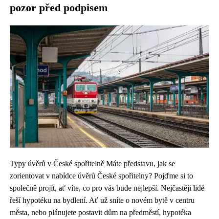
pozor před podpisem
Typy úvěrů v České spořitelně Máte představu, jak se
zorientovat v nabídce úvěrů České spořitelny? Pojďme si to
společně projít, ať víte, co pro vás bude nejlepší. Nejčastěji lidé
řeší hypotéku na bydlení. Ať už sníte o novém bytě v centru
města, nebo plánujete postavit dům na předměstí, hypotéka