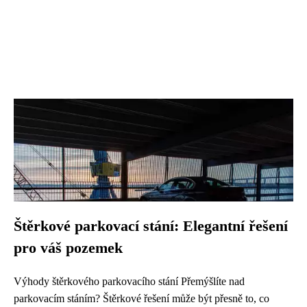
Štěrkové parkovací stání: Elegantní řešení
pro váš pozemek
Výhody štěrkového parkovacího stání Přemýšlíte nad
parkovacím stáním? Štěrkové řešení může být přesně to, co