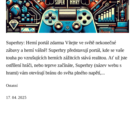
Superhry: Herní portál zdarma Vítejte ve světě nekonečné
zábavy a herní vášně! Superhry představují portál, kde se vaše
touha po vzrušujících herních zážitcích stává realitou. Ať už jste
ostřílení hráči, nebo teprve začínáte, Superhry (název webu s
hrami) vám otevírají bránu do světa plného napětí,...
Ostatní
17. 04. 2025