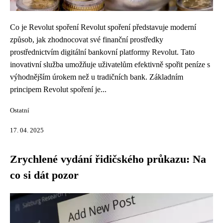
Co je Revolut spoření Revolut spoření představuje moderní
způsob, jak zhodnocovat své finanční prostředky
prostřednictvím digitální bankovní platformy Revolut. Tato
inovativní služba umožňuje uživatelům efektivně spořit peníze s
výhodnějším úrokem než u tradičních bank. Základním
principem Revolut spoření je...
Ostatní
17. 04. 2025
Zrychlené vydání řidičského průkazu: Na
co si dát pozor