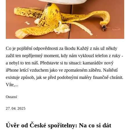
Co je pojištění odpovědnosti za škodu Každý z nás už někdy
zažil ten nepříjemný moment, kdy nám vyklouzl telefon z ruky -
a nebyl to ten náš. Představte si tu situaci: kamarádův nový
iPhone letící vzduchem jako ve zpomaleném záběru. Naštěstí
existuje způsob, jak se před podobnými maléry finančně chránit.
Víte,...
Ostatní
27. 04. 2025
Úvěr od České spořitelny: Na co si dát