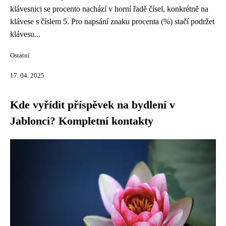
klávesnici se procento nachází v horní řadě čísel, konkrétně na
klávese s číslem 5. Pro napsání znaku procenta (%) stačí podržet
klávesu...
Ostatní
17. 04. 2025
Kde vyřídit příspěvek na bydlení v
Jablonci? Kompletní kontakty