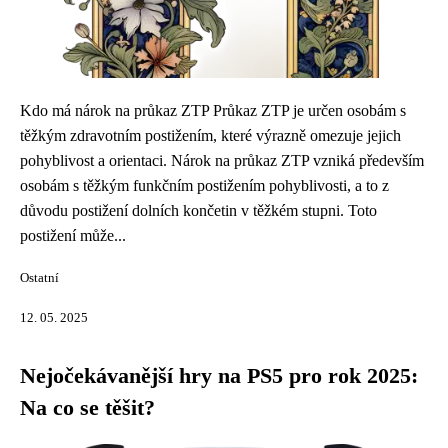
Kdo má nárok na průkaz ZTP Průkaz ZTP je určen osobám s
těžkým zdravotním postižením, které výrazně omezuje jejich
pohyblivost a orientaci. Nárok na průkaz ZTP vzniká především
osobám s těžkým funkčním postižením pohyblivosti, a to z
důvodu postižení dolních končetin v těžkém stupni. Toto
postižení může...
Ostatní
12. 05. 2025
Nejočekávanější hry na PS5 pro rok 2025:
Na co se těšit?