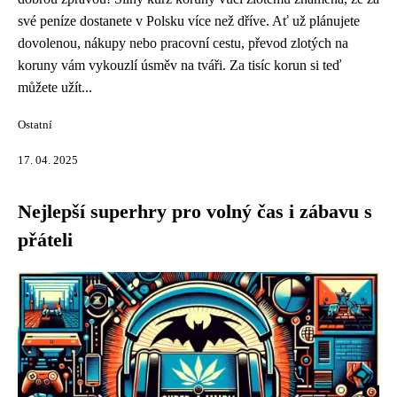
své peníze dostanete v Polsku více než dříve. Ať už plánujete
dovolenou, nákupy nebo pracovní cestu, převod zlotých na
koruny vám vykouzlí úsměv na tváři. Za tisíc korun si teď
můžete užít...
Ostatní
17. 04. 2025
Nejlepší superhry pro volný čas i zábavu s
přáteli