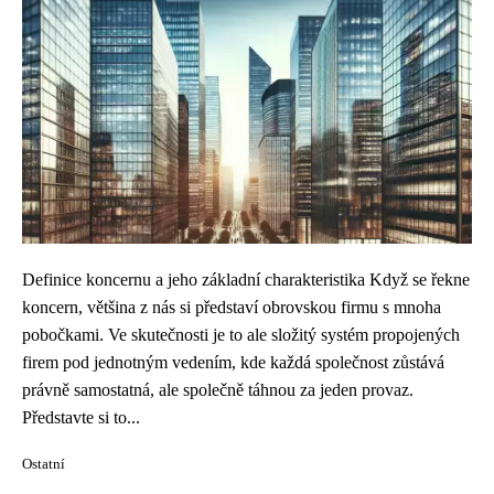
Definice koncernu a jeho základní charakteristika Když se řekne
koncern, většina z nás si představí obrovskou firmu s mnoha
pobočkami. Ve skutečnosti je to ale složitý systém propojených
firem pod jednotným vedením, kde každá společnost zůstává
právně samostatná, ale společně táhnou za jeden provaz.
Představte si to...
Ostatní