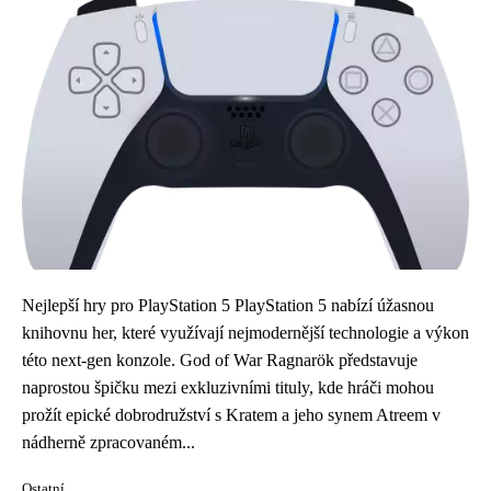
Nejlepší hry pro PlayStation 5 PlayStation 5 nabízí úžasnou
knihovnu her, které využívají nejmodernější technologie a výkon
této next-gen konzole. God of War Ragnarök představuje
naprostou špičku mezi exkluzivními tituly, kde hráči mohou
prožít epické dobrodružství s Kratem a jeho synem Atreem v
nádherně zpracovaném...
Ostatní