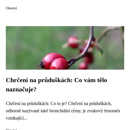
Ostatní
Chrčení na průduškách: Co vám tělo
naznačuje?
Chrčení na průduškách: Co to je? Chrčení na průduškách,
odborně nazývané také bronchiální rýmy, je zvukový fenomén
vznikající...