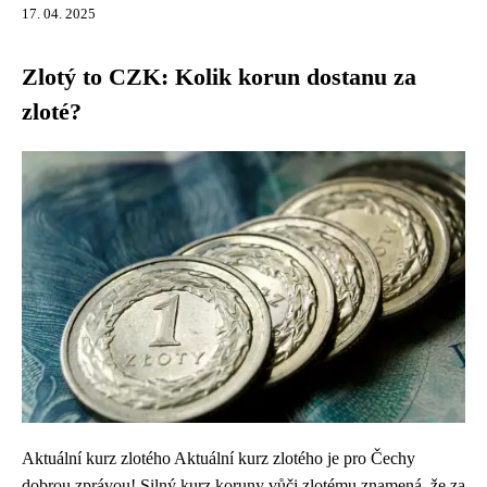
17. 04. 2025
Zlotý to CZK: Kolik korun dostanu za
zloté?
Aktuální kurz zlotého Aktuální kurz zlotého je pro Čechy
dobrou zprávou! Silný kurz koruny vůči zlotému znamená, že za