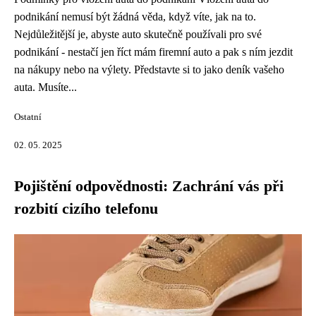
podnikání nemusí být žádná věda, když víte, jak na to.
Nejdůležitější je, abyste auto skutečně používali pro své
podnikání - nestačí jen říct mám firemní auto a pak s ním jezdit
na nákupy nebo na výlety. Představte si to jako deník vašeho
auta. Musíte...
Ostatní
02. 05. 2025
Pojištění odpovědnosti: Zachrání vás při
rozbití cizího telefonu