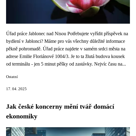
Úřad práce Jablonec nad Nisou Potřebujete vyřídit příspěvek na
bydlení v Jablonci? Máme pro vás všechny důležité informace
pěkně pohromadě. Úřad práce najdete v samém srdci města na
adrese Emilie Floriánové 1004/3. Je to ta žlutá budova kousek
od terminálu - jen 5 minut pěšky od zastávky. Nejvíc času na...
Ostatní
17. 04. 2025
Jak české koncerny mění tvář domácí
ekonomiky