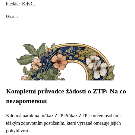
hledáte. Když...
Ostatní
Kompletní průvodce žádostí o ZTP: Na co
nezapomenout
Kdo má nárok na průkaz ZTP Průkaz ZTP je určen osobám s
těžkým zdravotním postižením, které výrazně omezuje jejich
pohyblivost a...