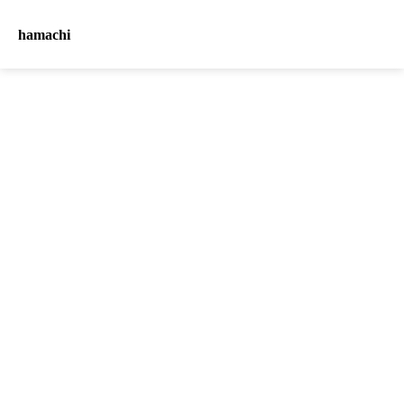
hamachi