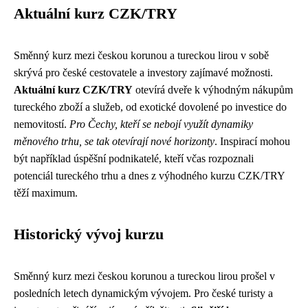
Aktuální kurz CZK/TRY
Směnný kurz mezi českou korunou a tureckou lirou v sobě
skrývá pro české cestovatele a investory zajímavé možnosti.
Aktuální kurz CZK/TRY
otevírá dveře k výhodným nákupům
tureckého zboží a služeb, od exotické dovolené po investice do
nemovitostí.
Pro Čechy, kteří se nebojí využít dynamiky
měnového trhu, se tak otevírají nové horizonty
. Inspirací mohou
být například úspěšní podnikatelé, kteří včas rozpoznali
potenciál tureckého trhu a dnes z výhodného kurzu CZK/TRY
těží maximum.
Historický vývoj kurzu
Směnný kurz mezi českou korunou a tureckou lirou prošel v
posledních letech dynamickým vývojem. Pro české turisty a