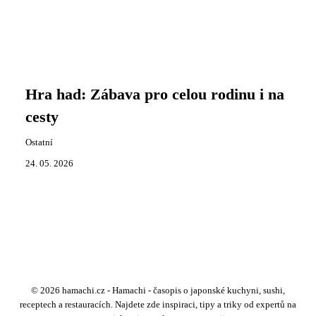
Hra had: Zábava pro celou rodinu i na
cesty
Ostatní
24. 05. 2026
© 2026 hamachi.cz - Hamachi - časopis o japonské kuchyni, sushi,
receptech a restauracích. Najdete zde inspiraci, tipy a triky od expertů na