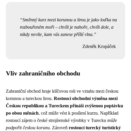
Směnný kurz mezi korunou a lirou je jako loďka na
rozbouřeném moři – chvíli je nahoře, chvíli dole, a
nikdy nevíte, kam vás zanese příští vlna.
Zdeněk Kropáček
Vliv zahraničního obchodu
Zahraniční obchod hraje klíčovou roli ve vztahu mezi českou
korunou a tureckou lirou.
Rostoucí obchodní výměna mezi
Českou republikou a Tureckem přináší zvýšenou poptávku
po obou měnách
, což může vést k posílení kurzu. Například
rostoucí zájem o české strojírenské výrobky v Turecku
může
podpořit českou korunu
. Zároveň
rostoucí turecký turistický