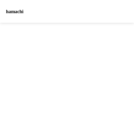
hamachi