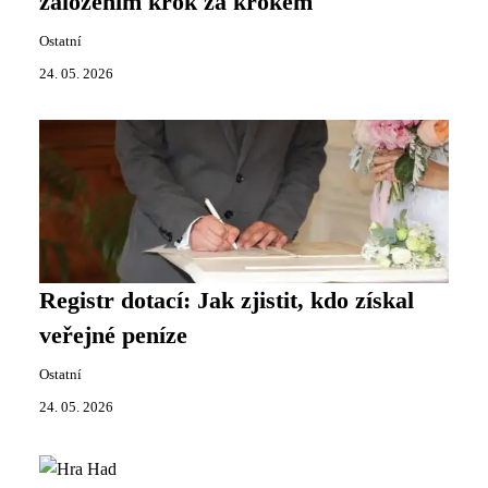
založením krok za krokem
Ostatní
24. 05. 2026
Registr dotací: Jak zjistit, kdo získal
veřejné peníze
Ostatní
24. 05. 2026