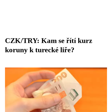
CZK/TRY: Kam se řítí kurz
koruny k turecké liře?