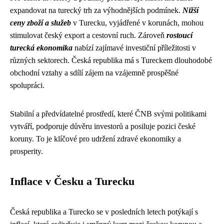
expandovat na turecký trh za výhodnějších podmínek.
Nižší
ceny zboží a služeb
v Turecku, vyjádřené v korunách, mohou
stimulovat český export a cestovní ruch. Zároveň
rostoucí
turecká ekonomika
nabízí zajímavé investiční příležitosti v
různých sektorech. Česká republika má s Tureckem dlouhodobé
obchodní vztahy a sdílí zájem na vzájemně prospěšné
spolupráci.
Stabilní a předvídatelné prostředí, které ČNB svými politikami
vytváří, podporuje důvěru investorů a posiluje pozici české
koruny. To je klíčové pro udržení zdravé ekonomiky a
prosperity.
Inflace v Česku a Turecku
Česká republika a Turecko se v posledních letech potýkají s