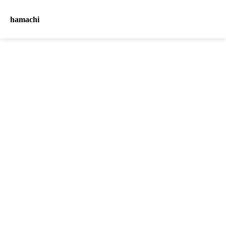
hamachi