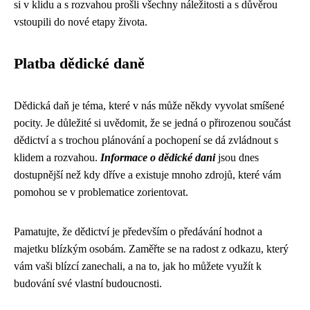
si v klidu a s rozvahou prošli všechny náležitosti a s důvěrou
vstoupili do nové etapy života.
Platba dědické daně
Dědická daň je téma, které v nás může někdy vyvolat smíšené
pocity. Je důležité si uvědomit, že se jedná o přirozenou součást
dědictví a s trochou plánování a pochopení se dá zvládnout s
klidem a rozvahou.
Informace o dědické dani
jsou dnes
dostupnější než kdy dříve a existuje mnoho zdrojů, které vám
pomohou se v problematice zorientovat.
Pamatujte, že dědictví je především o předávání hodnot a
majetku blízkým osobám. Zaměřte se na radost z odkazu, který
vám vaši blízcí zanechali, a na to, jak ho můžete využít k
budování své vlastní budoucnosti.