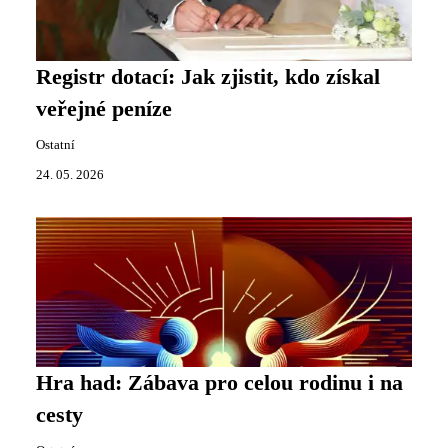
Registr dotací: Jak zjistit, kdo získal
veřejné peníze
Ostatní
24. 05. 2026
Hra had: Zábava pro celou rodinu i na
cesty