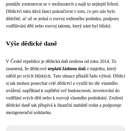
pomůže zorientovat se v možnostech a najít to nejlepší řešení.
Dědictví nám dává šanci pokračovat v tom, co pro nás bylo
důležité, ať už se jedná o rozvoj rodinného podniku, podporu
vzdělávání dětí nebo rozvoj talentu, který nám byl blízký.
Výše dědické daně
V České republice je dědická daň zrušena od roku 2014. To
znamená, že dědicové
neplatí žádnou daň
z majetku, který
zdědí po svých blízkých. Tato situace přináší řadu výhod. Dědici
si tak mohou ponechat celé dědictví a využít ho dle vlastního
uvážení, například k zajištění své budoucnosti, investování do
vzdělání svých dětí nebo k rozvoji vlastního podnikání. Zrušení
dědické daně tak přispívá k finanční stabilitě rodin a podporuje
mezigenerační solidaritu.