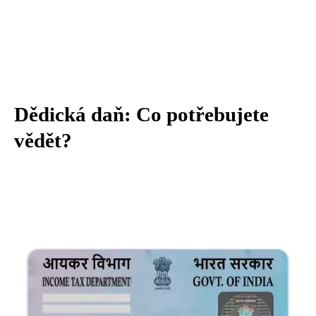
Dědická daň: Co potřebujete
vědět?