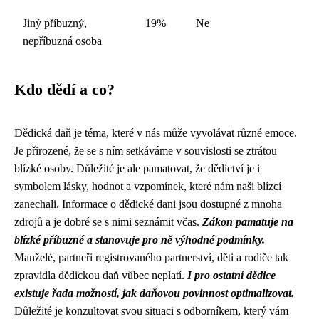
Jiný příbuzný,
19%
Ne
nepříbuzná osoba
Kdo dědí a co?
Dědická daň je téma, které v nás může vyvolávat různé emoce.
Je přirozené, že se s ním setkáváme v souvislosti se ztrátou
blízké osoby. Důležité je ale pamatovat, že dědictví je i
symbolem lásky, hodnot a vzpomínek, které nám naši blízcí
zanechali. Informace o dědické dani jsou dostupné z mnoha
zdrojů a je dobré se s nimi seznámit včas.
Zákon pamatuje na
blízké příbuzné a stanovuje pro ně výhodné podmínky.
Manželé, partneři registrovaného partnerství, děti a rodiče tak
zpravidla dědickou daň vůbec neplatí.
I pro ostatní dědice
existuje řada možností, jak daňovou povinnost optimalizovat.
Důležité je konzultovat svou situaci s odborníkem, který vám