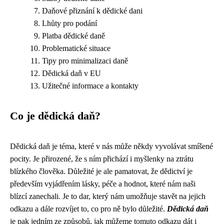
Daňové přiznání k dědické dani
Lhůty pro podání
Platba dědické daně
Problematické situace
Tipy pro minimalizaci daně
Dědická daň v EU
Užitečné informace a kontakty
Co je dědická daň?
Dědická daň je téma, které v nás může někdy vyvolávat smíšené
pocity. Je přirozené, že s ním přichází i myšlenky na ztrátu
blízkého člověka. Důležité je ale pamatovat, že dědictví je
především vyjádřením lásky, péče a hodnot, které nám naši
blízcí zanechali. Je to dar, který nám umožňuje stavět na jejich
odkazu a dále rozvíjet to, co pro ně bylo důležité.
Dědická daň
je pak jedním ze způsobů, jak můžeme tomuto odkazu dát i