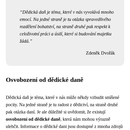
Dědická daň je téma, které v nás vyvolává mnoho
emocí. Na jedné straně je tu otázka spravedlivého
rozdělení bohatství, na straně druhé pak respekt k
celoživotní práci a úsilí, které si budování majetku
žádá.
Zdeněk Dvořák
Osvobození od dědické daně
Dědická daň je téma, které v nás může někdy vzbudit smíšené
pocity. Na jedné straně je tu radost z dědictví, na straně druhé
pak otázka daní. Je ale důležité si uvědomit, že existují
osvobození od dědické daně
, která nám mohou výrazně
ulehčit. Informace o dědické dani jsou dostupné z mnoha zdrojů