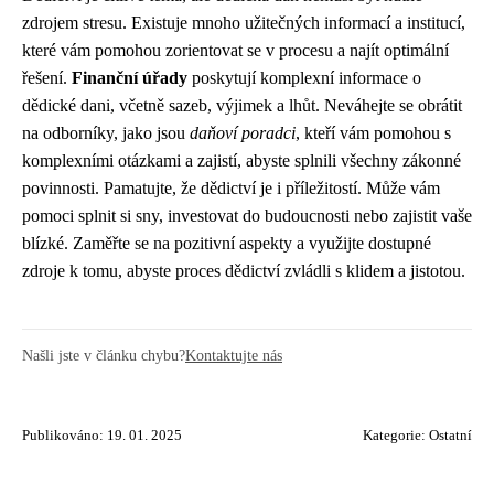
zdrojem stresu. Existuje mnoho užitečných informací a institucí,
které vám pomohou zorientovat se v procesu a najít optimální
řešení.
Finanční úřady
poskytují komplexní informace o
dědické dani, včetně sazeb, výjimek a lhůt. Neváhejte se obrátit
na odborníky, jako jsou
daňoví poradci
, kteří vám pomohou s
komplexními otázkami a zajistí, abyste splnili všechny zákonné
povinnosti. Pamatujte, že dědictví je i příležitostí. Může vám
pomoci splnit si sny, investovat do budoucnosti nebo zajistit vaše
blízké. Zaměřte se na pozitivní aspekty a využijte dostupné
zdroje k tomu, abyste proces dědictví zvládli s klidem a jistotou.
Našli jste v článku chybu?
Kontaktujte nás
Publikováno: 19. 01. 2025
Kategorie:
Ostatní