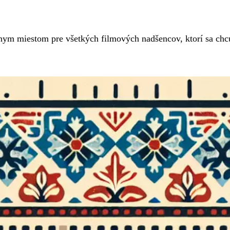
ym miestom pre všetkých filmových nadšencov, ktorí sa chcú 