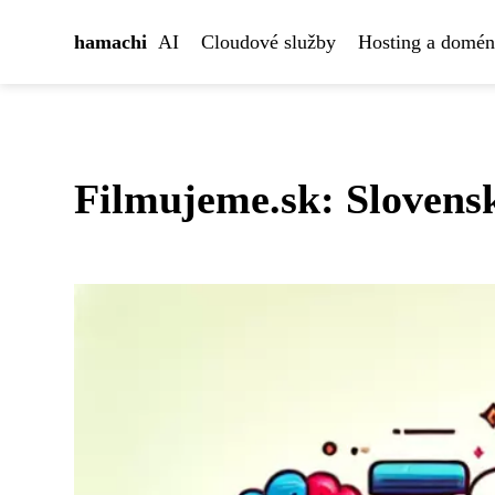
hamachi
AI
Cloudové služby
Hosting a domé
Filmujeme.sk: Slovensk