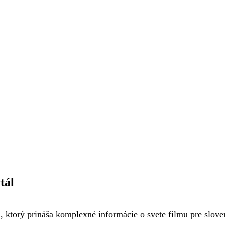
tál
, ktorý prináša komplexné informácie o svete filmu pre slov