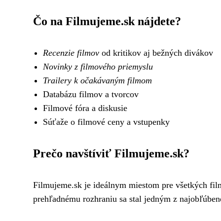
Čo na Filmujeme.sk nájdete?
Recenzie filmov
od kritikov aj bežných divákov
Novinky z filmového priemyslu
Trailery k očakávaným filmom
Databázu filmov a tvorcov
Filmové fóra a diskusie
Súťaže o filmové ceny a vstupenky
Prečo navštíviť Filmujeme.sk?
Filmujeme.sk je ideálnym miestom pre všetkých fil
prehľadnému rozhraniu sa stal jedným z najobľúben