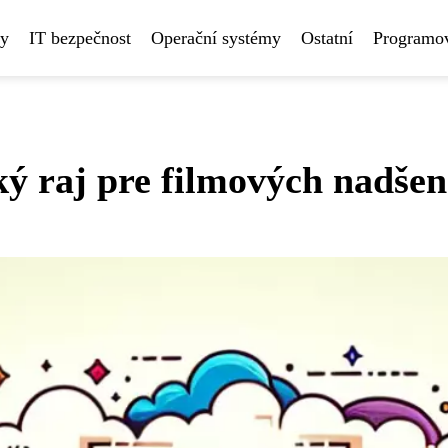
ny
IT bezpečnost
Operační systémy
Ostatní
Programov
ý raj pre filmových nadšen