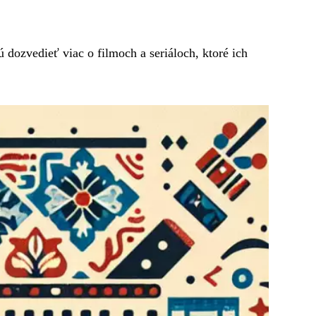
dozvedieť viac o filmoch a seriáloch, ktoré ich