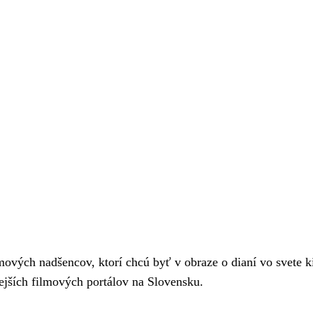
mových nadšencov, ktorí chcú byť v obraze o dianí vo svet
ejších filmových portálov na Slovensku.