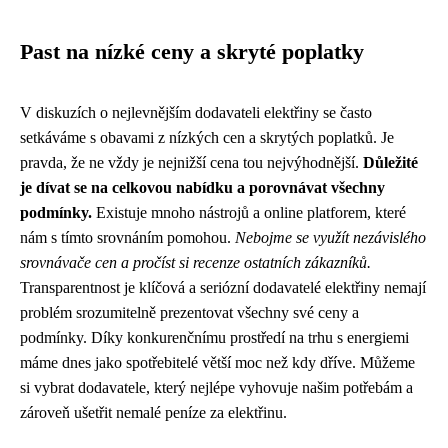
Past na nízké ceny a skryté poplatky
V diskuzích o nejlevnějším dodavateli elektřiny se často
setkáváme s obavami z nízkých cen a skrytých poplatků. Je
pravda, že ne vždy je nejnižší cena tou nejvýhodnější.
Důležité
je dívat se na celkovou nabídku a porovnávat všechny
podmínky.
Existuje mnoho nástrojů a online platforem, které
nám s tímto srovnáním pomohou.
Nebojme se využít nezávislého
srovnávače cen a pročíst si recenze ostatních zákazníků.
Transparentnost je klíčová a seriózní dodavatelé elektřiny nemají
problém srozumitelně prezentovat všechny své ceny a
podmínky. Díky konkurenčnímu prostředí na trhu s energiemi
máme dnes jako spotřebitelé větší moc než kdy dříve. Můžeme
si vybrat dodavatele, který nejlépe vyhovuje našim potřebám a
zároveň ušetřit nemalé peníze za elektřinu.