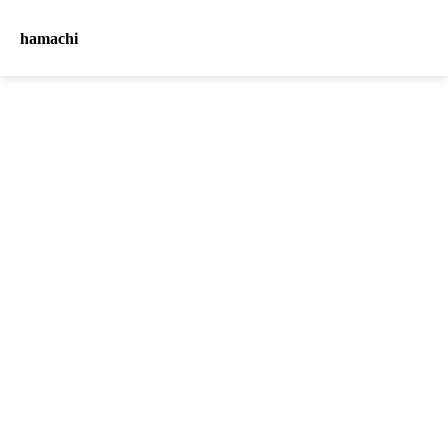
hamachi