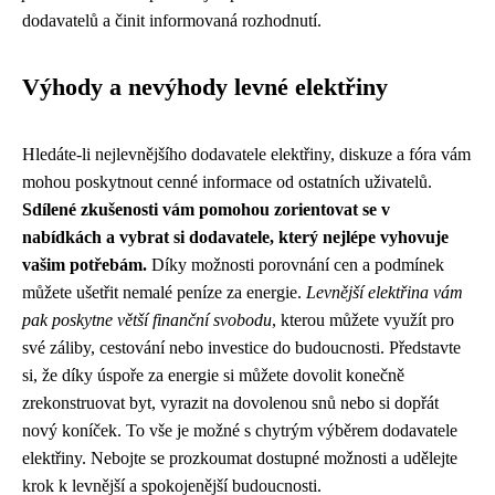
dodavatelů a činit informovaná rozhodnutí.
Výhody a nevýhody levné elektřiny
Hledáte-li nejlevnějšího dodavatele elektřiny, diskuze a fóra vám
mohou poskytnout cenné informace od ostatních uživatelů.
Sdílené zkušenosti vám pomohou zorientovat se v
nabídkách a vybrat si dodavatele, který nejlépe vyhovuje
vašim potřebám.
Díky možnosti porovnání cen a podmínek
můžete ušetřit nemalé peníze za energie.
Levnější elektřina vám
pak poskytne větší finanční svobodu
, kterou můžete využít pro
své záliby, cestování nebo investice do budoucnosti. Představte
si, že díky úspoře za energie si můžete dovolit konečně
zrekonstruovat byt, vyrazit na dovolenou snů nebo si dopřát
nový koníček. To vše je možné s chytrým výběrem dodavatele
elektřiny. Nebojte se prozkoumat dostupné možnosti a udělejte
krok k levnější a spokojenější budoucnosti.