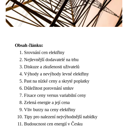
Obsah článku:
Srovnání cen elektřiny
Nejlevnější dodavatelé na trhu
Diskuze a zkušenosti uživatelů
Výhody a nevýhody levné elektřiny
Past na nízké ceny a skryté poplatky
Důležitost porovnání smluv
Fixace ceny versus variabilní ceny
Zelená energie a její cena
Vliv burzy na ceny elektřiny
Tipy pro nalezení nejvýhodnější nabídky
Budoucnost cen energií v Česku