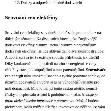
Dotazy a odpovědi ohledně dodavatelů
Srovnání cen elektřiny
Srovnání cen elektřiny se v dnešní době stalo pro mnoho z nás
důležitým tématem. Na diskusních fórech jako "nejlevnější
dodavatel elektřiny diskuze" nebo "diskuze o nejlevnějším
dodavateli elektřiny" se lidé aktivně dělí o své zkušenosti a tipy.
A dobrá zpráva je, že existuje spousta příležitostí, jak ušetřit!
Díky konkurenčnímu prostředí na trhu s energiemi se ceny
elektřiny stávají dostupnějšími a transparentnějšími.
Srovnávače
cen energií
nám umožňují snadno a rychle porovnat nabídky od
různých dodavatelů a vybrat si tu nejvýhodnější variantu pro
naši domácnost. Mnoho lidí již touto cestou ušetřilo nemalé
částky a inspirovalo ostatní k podobnému kroku.
Nebojte se
proto aktivně hledat informace a porovnávat
. Možná budete
překvapeni, kolik můžete ušetřit a investovat do něčeho, co vám