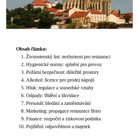
Obsah článku:
Živnostenský list: nezbytnost pro restauraci
Hygienické normy: splnění pro provoz
Požární bezpečnost: důležité prostory
Alkohol: licence pro prodej nápojů
Hluk: regulace a sousedské vztahy
Odpady: třídění a likvidace
Personál: hledání a zaměstnávání
Marketing: propagace restaurace Brno
Finance: rozpočet a ziskovost podniku
Pojištění: odpovědnost a majetek