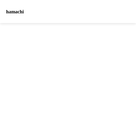
hamachi