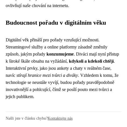
ovlivňují naše chování na internetu.
Budoucnost pořadu v digitálním věku
Digitální věk přináší pro pořady vzrušující možnosti.
Streamingové služby a online platformy zásadně změnily
způsob, jakým pořady
konzumujeme
. Diváci mají nyní přístup
k široké škále obsahu na vyžádání,
kdykoli a kdekoli chtějí
.
Interaktivní prvky, jako jsou ankety a chaty v reálném čase,
navíc
stírají hranice mezi tvůrci a diváky
. Vzhledem k tomu, že
technologie se neustále vyvíjí, budou pořady pravděpodobně
inovativnější a pohlcující, čímž se posílí pouto mezi tvůrci a
jejich publikem.
Našli jste v článku chybu?
Kontaktujte nás