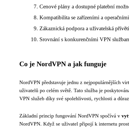
Cenové plány a dostupné platební možn
Kompatibilita se zařízeními a operačním
Zákaznická podpora a uživatelská přívět
Srovnání s konkurenčními VPN služba
Co je NordVPN a jak funguje
NordVPN představuje jednu z nejpopulárnějších virtu
uživatelů po celém světě. Tato služba je poskytován
VPN služeb díky své spolehlivosti, rychlosti a důra
Základní princip fungování NordVPN spočívá v
vyt
NordVPN. Když se uživatel připojí k internetu pros