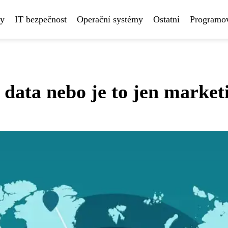
ny
IT bezpečnost
Operační systémy
Ostatní
Programov
data nebo je to jen market