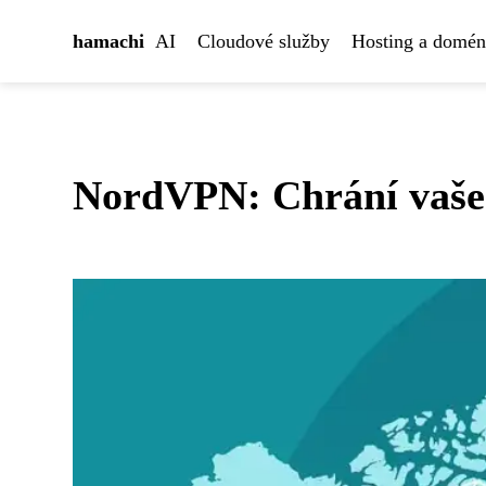
hamachi
AI
Cloudové služby
Hosting a domé
NordVPN: Chrání vaše 