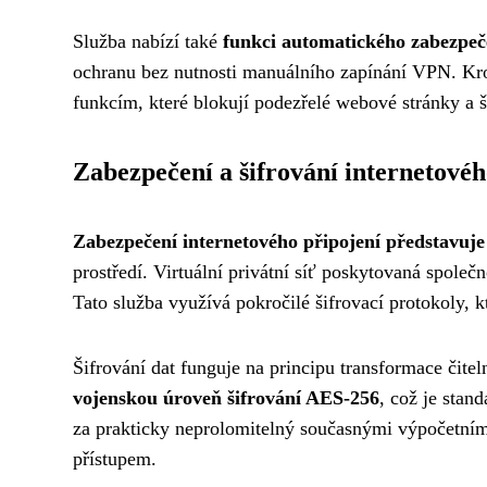
Služba nabízí také
funkci automatického zabezpeč
ochranu bez nutnosti manuálního zapínání VPN. K
funkcím, které blokují podezřelé webové stránky a š
Zabezpečení a šifrování internetovéh
Zabezpečení internetového připojení představuje v
prostředí. Virtuální privátní síť poskytovaná spole
Tato služba využívá pokročilé šifrovací protokoly, 
Šifrování dat funguje na principu transformace čit
vojenskou úroveň šifrování AES-256
, což je stan
za prakticky neprolomitelný současnými výpočetními
přístupem.