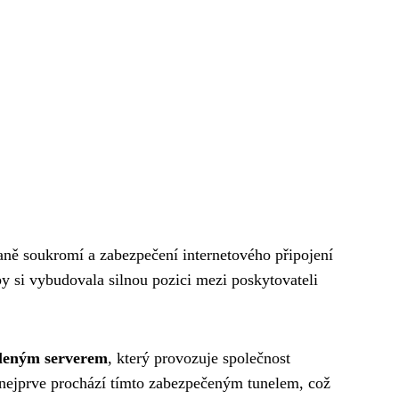
raně soukromí a zabezpečení internetového připojení
y si vybudovala silnou pozici mezi poskytovateli
dáleným serverem
, který provozuje společnost
e nejprve prochází tímto zabezpečeným tunelem, což