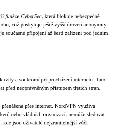
tří
funkce CyberSec
, která blokuje nebezpečné
oho, což poskytuje ještě vyšší úroveň anonymity.
 současné připojení až šesti zařízení pod jedním
ktivity a soukromí při procházení internetu. Tato
dat před neoprávněným přístupem třetích stran.
ta přenášená přes internet. NordVPN využívá
hackerů nebo vládních organizací, nemůže sledovat
 kde jsou uživatelé nejzranitelnější vůči