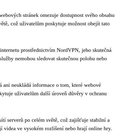
 webových stránek omezuje dostupnost svého obsahu
tě, což uživatelům poskytuje možnost obejít tato
k internetu prostřednictvím NordVPN, jeho skutečná
e služby nemohou sledovat skutečnou polohu nebo
á ani neukládá informace o tom, které webové
oskytuje uživatelům další úroveň důvěry v ochranu
tí serverů po celém světě, což zajišťuje stabilní a
jí videa ve vysokém rozlišení nebo hrají online hry.