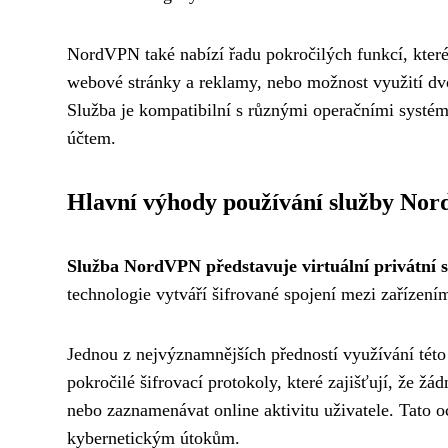
NordVPN také nabízí řadu pokročilých funkcí, které
webové stránky a reklamy, nebo možnost využití dv
Služba je kompatibilní s různými operačními systé
účtem.
Hlavní výhody používání služby No
Služba NordVPN představuje virtuální privátní s
technologie vytváří šifrované spojení mezi zařízení
Jednou z nejvýznamnějších předností využívání této
pokročilé šifrovací protokoly, které zajišťují, že ž
nebo zaznamenávat online aktivitu uživatele. Tato oc
kybernetickým útokům.