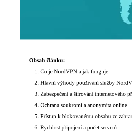
Obsah článku:
Co je NordVPN a jak funguje
Hlavní výhody používání služby Nord
Zabezpečení a šifrování internetového př
Ochrana soukromí a anonymita online
Přístup k blokovanému obsahu ze zahran
Rychlost připojení a počet serverů