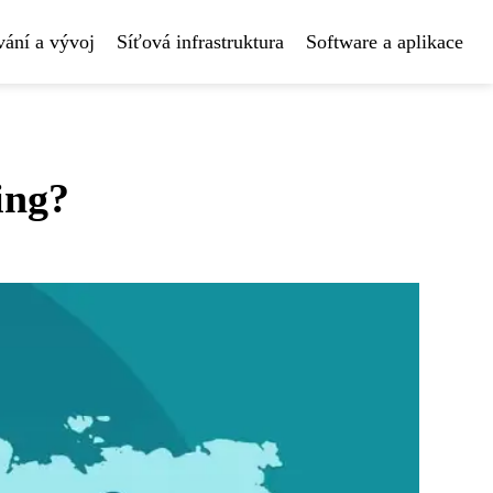
ání a vývoj
Síťová infrastruktura
Software a aplikace
ing?