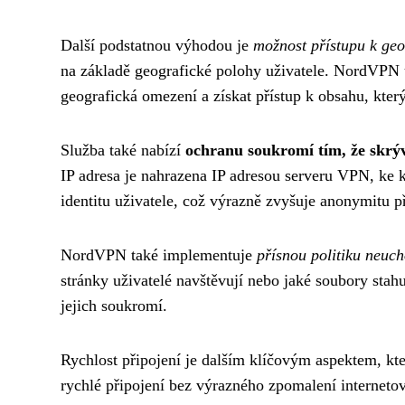
Další podstatnou výhodou je
možnost přístupu k ge
na základě geografické polohy uživatele. NordVPN 
geografická omezení a získat přístup k obsahu, který
Služba také nabízí
ochranu soukromí tím, že skrý
IP adresa je nahrazena IP adresou serveru VPN, ke
identitu uživatele, což výrazně zvyšuje anonymitu př
NordVPN také implementuje
přísnou politiku neuc
stránky uživatelé navštěvují nebo jaké soubory stah
jejich soukromí.
Rychlost připojení je dalším klíčovým aspektem, kter
rychlé připojení bez výrazného zpomalení internetové