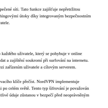
pečené síti. Tato funkce zajišťuje nepřetržitou
hingovými útoky díky integrovaným bezpečnostním
atele.
 každého uživatele, který se pohybuje v online
at a zajištění soukromí při surfování na internetu.
zi zařízením uživatele a cílovým serverem.
rovacího klíče přečíst. NordVPN implementuje
i po celém světě. Tento typ šifrování je považován
citlivé údaje zůstanou v bezpečí před neoprávněným