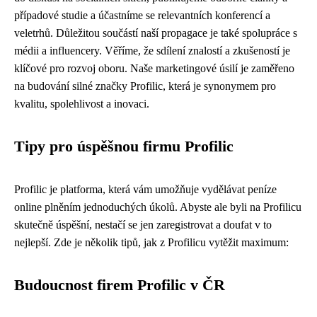
případové studie a účastníme se relevantních konferencí a
veletrhů. Důležitou součástí naší propagace je také spolupráce s
médii a influencery. Věříme, že sdílení znalostí a zkušeností je
klíčové pro rozvoj oboru. Naše marketingové úsilí je zaměřeno
na budování silné značky Profilic, která je synonymem pro
kvalitu, spolehlivost a inovaci.
Tipy pro úspěšnou firmu Profilic
Profilic je platforma, která vám umožňuje vydělávat peníze
online plněním jednoduchých úkolů. Abyste ale byli na Profilicu
skutečně úspěšní, nestačí se jen zaregistrovat a doufat v to
nejlepší. Zde je několik tipů, jak z Profilicu vytěžit maximum:
Budoucnost firem Profilic v ČR