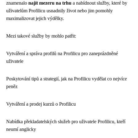
znamenalo
nají
t mezeru na trhu
a nabídnout služby, které by
uživatelům Profilicu usnadnily život nebo jim pomohly
maximalizovat jejich výdělky.
Mezi takové služby by mohlo patřit:
Vytváření a správa profilů na Profilicu pro zaneprázdněné
uživatele
Poskytování tipů a strategií, jak na Profilicu vydělat co nejvíce
peněz
Vytváření a prodej kurzů o Profilicu
Nabídka překladatelských služeb pro uživatele Profilicu, kteří
neumí anglicky