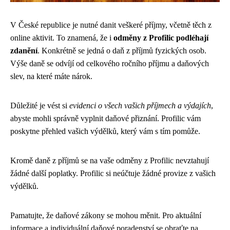
V České republice je nutné danit veškeré příjmy, včetně těch z
online aktivit. To znamená, že i
odměny z Profilic podléhají
zdanění
. Konkrétně se jedná o daň z příjmů fyzických osob.
Výše daně se odvíjí od celkového ročního příjmu a daňových
slev, na které máte nárok.
Důležité je vést si
evidenci o všech vašich příjmech a výdajích
,
abyste mohli správně vyplnit daňové přiznání. Profilic vám
poskytne přehled vašich výdělků, který vám s tím pomůže.
Kromě daně z příjmů se na vaše odměny z Profilic nevztahují
žádné další poplatky. Profilic si neúčtuje žádné provize z vašich
výdělků.
Pamatujte, že daňové zákony se mohou měnit. Pro aktuální
informace a individuální daňové poradenství se obraťte na