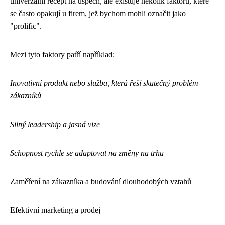
univerzální recept na úspěch, ale existuje několik faktorů, které
se často opakují u firem, jež bychom mohli označit jako
"prolific".
Mezi tyto faktory patří například:
Inovativní produkt nebo služba, která řeší skutečný problém
zákazníků
Silný leadership a jasná vize
Schopnost rychle se adaptovat na změny na trhu
Zaměření na zákazníka a budování dlouhodobých vztahů
Efektivní marketing a prodej