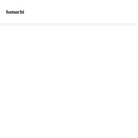
hamachi