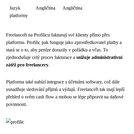
Jazyk
Angličtina
Angličtina
platformy
Freelanceři na Profilicu fakturují své klienty přímo přes
platformu. Profilic pak funguje jako zprostředkovatel platby a
stará se o to, aby peníze dorazily v pořádku a včas. To
zjednodušuje celý proces fakturace a
snižuje administrativní
zátěž pro freelancery
.
Platforma také nabízí integrace s účetními softwary, což dále
usnadňuje sledování příjmů a výdajů. Freelanceři tak mají lepší
přehled o svém cash flow a mohou se lépe připravit na daňové
povinnosti.