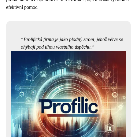
efektivní pomoc.
Prolifická firma je jako plodný strom, jehož větve se
ohýbají pod tíhou vlastního úspěchu.