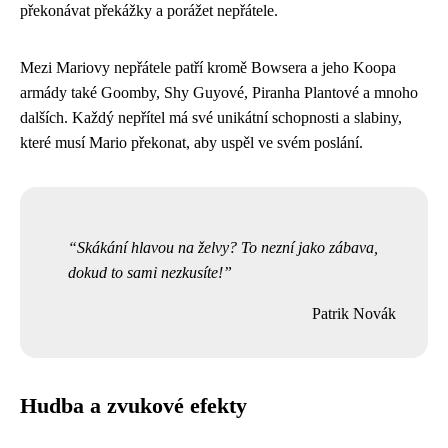
překonávat překážky a porážet nepřátele.
Mezi Mariovy nepřátele patří kromě Bowsera a jeho Koopa
armády také Goomby, Shy Guyové, Piranha Plantové a mnoho
dalších. Každý nepřítel má své unikátní schopnosti a slabiny,
které musí Mario překonat, aby uspěl ve svém poslání.
Skákání hlavou na želvy? To nezní jako zábava,
dokud to sami nezkusíte!
Patrik Novák
Hudba a zvukové efekty