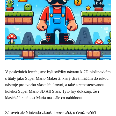
V posledních letech jsme byli svědky návratu k 2D plošinovkám
s tituly jako Super Mario Maker 2, který dává hráčům do rukou
nástroje pro tvorbu vlastních úrovní, a také s remasterovanou
kolekcí Super Mario 3D All-Stars. Tyto hry dokazují, že i
klasická hratelnost Maria má stále co nabídnout.
Zároveň ale Nintendo zkouší i
nové věci
, o čemž svědčí