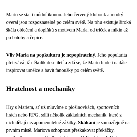
Mario se stal i módní ikonou. Jeho červený klobouk a modrý
overal jsou rozpoznatelné po celém světě. Na trhu existuje široká
škála oblečení a doplňků s motivem Maria, od triček a mikin až
po batohy a čepice.
Vliv Maria na popkulturu je nepopiratelný.
Jeho popularita
přetrvává již několik desetiletí a zdá se, že Mario bude i nadále
inspirovat umělce a bavit fanoušky po celém světě.
Hratelnost a mechaniky
Hry s Mariem, ať už mluvíme o plošinovkách, sportovních
hrách nebo RPG, sdílí několik základních mechanik, které z
nich dělají nezapomenutelné zážitky.
Skákání
je samozřejmě na
prvním místě. Mariova schopnost přeskakovat překážky,