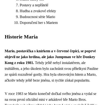
Postavy a nepřátelé
Hudba a zvukové efekty
Budoucnost série Mario
Doporučení her s Mariem
Historie Maria
Mario, postavička s knírkem a v červené čepici, se poprvé
objevil ne jako hrdina, ale jako Jumpman ve hře Donkey
Kong z roku 1981.
Tehdy ještě nebyl instalatérem, ale
truhlářem, a jeho úkolem bylo zachránit svou přítelkyni Pauline
ze spárů rozzuřené gorily. Hra byla obrovským hitem a Mario,
ačkoliv tehdy ještě beze jména, si rychle získal popularitu.
V roce 1983 se Mario konečně dočkal svého jména a vydal se
na svou první oficiální misi v arkádové hře Mario Bros.