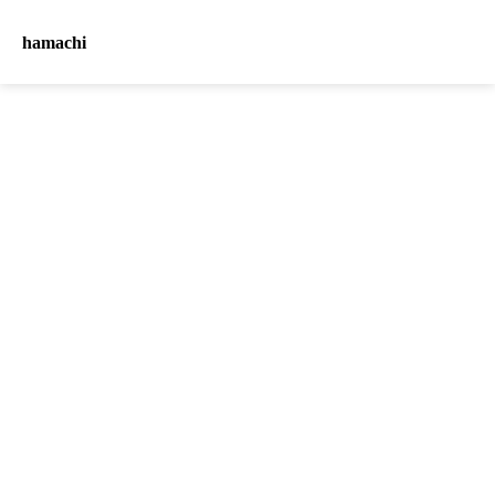
hamachi