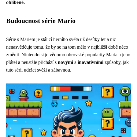
oblíbené.
Budoucnost série Mario
Série s Mariem je stálicí herního světa už desítky let a nic
nenasvědčuje tomu, že by se na tom mělo v nejbližší době něco
změnit. Nintendo si je vědomo obrovské popularity Maria a jeho
přátel a neustále přichází s
novými
a
inovativními
způsoby, jak
tuto sérii udržet svěží a zábavnou.