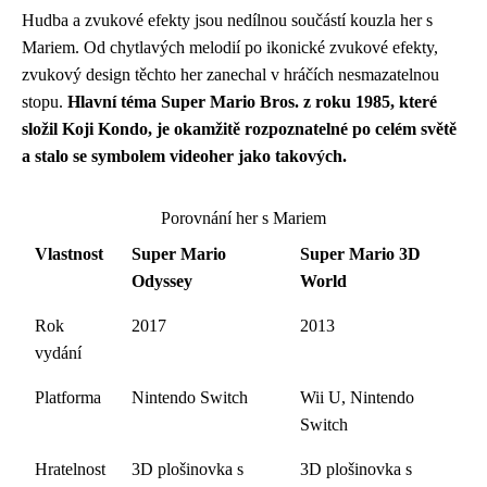
Hudba a zvukové efekty jsou nedílnou součástí kouzla her s
Mariem. Od chytlavých melodií po ikonické zvukové efekty,
zvukový design těchto her zanechal v hráčích nesmazatelnou
stopu.
Hlavní téma Super Mario Bros. z roku 1985, které
složil Koji Kondo, je okamžitě rozpoznatelné po celém světě
a stalo se symbolem videoher jako takových.
Porovnání her s Mariem
Vlastnost
Super Mario
Super Mario 3D
Odyssey
World
Rok
2017
2013
vydání
Platforma
Nintendo Switch
Wii U, Nintendo
Switch
Hratelnost
3D plošinovka s
3D plošinovka s