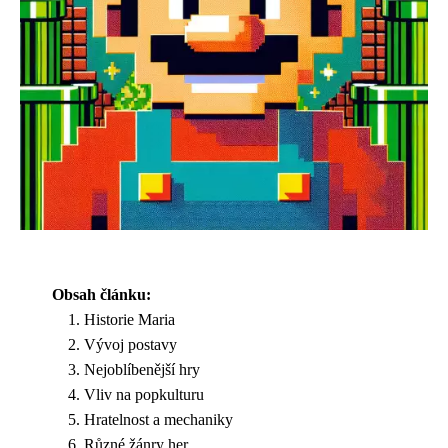
Obsah článku:
Historie Maria
Vývoj postavy
Nejoblíbenější hry
Vliv na popkulturu
Hratelnost a mechaniky
Různé žánry her