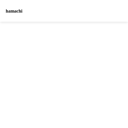
hamachi