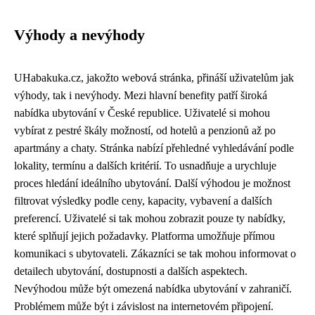
Výhody a nevýhody
UHabakuka.cz, jakožto webová stránka, přináší uživatelům jak
výhody, tak i nevýhody. Mezi hlavní benefity patří široká
nabídka ubytování v České republice. Uživatelé si mohou
vybírat z pestré škály možností, od hotelů a penzionů až po
apartmány a chaty. Stránka nabízí přehledné vyhledávání podle
lokality, termínu a dalších kritérií. To usnadňuje a urychluje
proces hledání ideálního ubytování. Další výhodou je možnost
filtrovat výsledky podle ceny, kapacity, vybavení a dalších
preferencí. Uživatelé si tak mohou zobrazit pouze ty nabídky,
které splňují jejich požadavky. Platforma umožňuje přímou
komunikaci s ubytovateli. Zákazníci se tak mohou informovat o
detailech ubytování, dostupnosti a dalších aspektech.
Nevýhodou může být omezená nabídka ubytování v zahraničí.
Problémem může být i závislost na internetovém připojení.