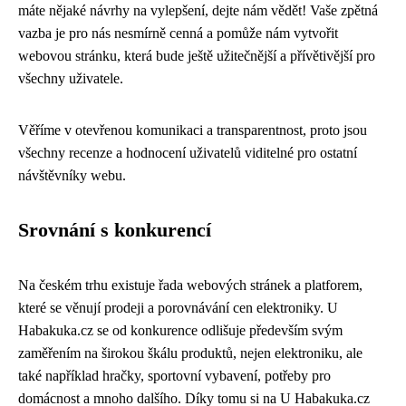
máte nějaké návrhy na vylepšení, dejte nám vědět! Vaše zpětná
vazba je pro nás nesmírně cenná a pomůže nám vytvořit
webovou stránku, která bude ještě užitečnější a přívětivější pro
všechny uživatele.
Věříme v otevřenou komunikaci a transparentnost, proto jsou
všechny recenze a hodnocení uživatelů viditelné pro ostatní
návštěvníky webu.
Srovnání s konkurencí
Na českém trhu existuje řada webových stránek a platforem,
které se věnují prodeji a porovnávání cen elektroniky. U
Habakuka.cz se od konkurence odlišuje především svým
zaměřením na širokou škálu produktů, nejen elektroniku, ale
také například hračky, sportovní vybavení, potřeby pro
domácnost a mnoho dalšího. Díky tomu si na U Habakuka.cz