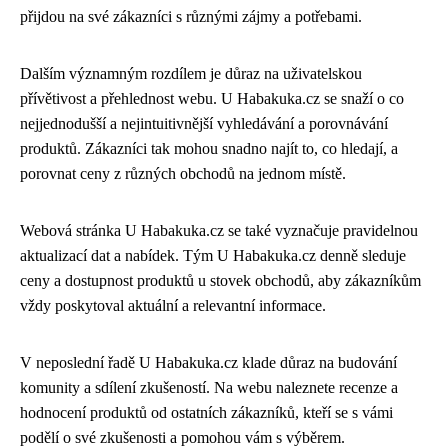
přijdou na své zákazníci s různými zájmy a potřebami.
Dalším významným rozdílem je důraz na uživatelskou
přívětivost a přehlednost webu. U Habakuka.cz se snaží o co
nejjednodušší a nejintuitivnější vyhledávání a porovnávání
produktů. Zákazníci tak mohou snadno najít to, co hledají, a
porovnat ceny z různých obchodů na jednom místě.
Webová stránka U Habakuka.cz se také vyznačuje pravidelnou
aktualizací dat a nabídek. Tým U Habakuka.cz denně sleduje
ceny a dostupnost produktů u stovek obchodů, aby zákazníkům
vždy poskytoval aktuální a relevantní informace.
V neposlední řadě U Habakuka.cz klade důraz na budování
komunity a sdílení zkušeností. Na webu naleznete recenze a
hodnocení produktů od ostatních zákazníků, kteří se s vámi
podělí o své zkušenosti a pomohou vám s výběrem.