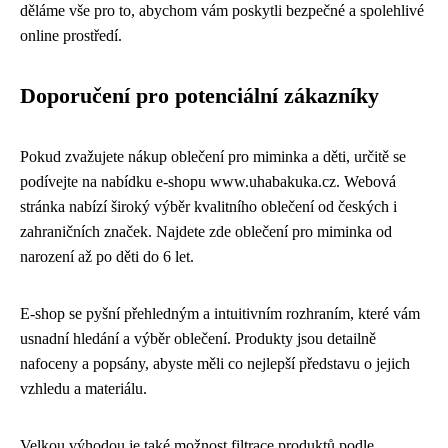
děláme vše pro to, abychom vám poskytli bezpečné a spolehlivé
online prostředí.
Doporučení pro potenciální zákazníky
Pokud zvažujete nákup oblečení pro miminka a děti, určitě se
podívejte na nabídku e-shopu www.uhabakuka.cz. Webová
stránka nabízí široký výběr kvalitního oblečení od českých i
zahraničních značek. Najdete zde oblečení pro miminka od
narození až po děti do 6 let.
E-shop se pyšní přehledným a intuitivním rozhraním, které vám
usnadní hledání a výběr oblečení. Produkty jsou detailně
nafoceny a popsány, abyste měli co nejlepší představu o jejich
vzhledu a materiálu.
Velkou výhodou je také možnost filtrace produktů podle