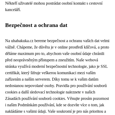
Někteří uživatelé mohou postrádat osobní kontakt s cestovní
kanceláří.
Bezpečnost a ochrana dat
Na uhabakuka.cz bereme bezpečnost a ochranu vašich dat velmi
vážně. Chápeme, že důvěra je v online prostředí klíčová, a proto
děláme maximum pro to, abychom vaše osobní údaje chránili
před neoprávněným přístupem a zneužitím. Naše webová
stránka využívá moderní bezpečnostní technologie, jako je SSL
certifikát, který šifruje veškerou komunikaci mezi vaším
zařízením a naším serverem. Díky tomu se k vašim datům
nedostanou nepovolané osoby. Pravidla pro používání souborů
cookies a další sledovací technologie naleznete v našich
Zásadách používání souborů cookies. Věnujte prosím pozornost
i našim Podmínkám používání, kde se dozvíte více o tom, jak
nakládáme s vašimi údaji. Vaše soukromí je pro nás prioritou a