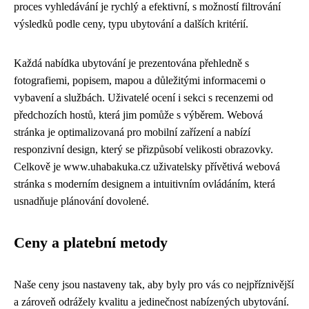
proces vyhledávání je rychlý a efektivní, s možností filtrování
výsledků podle ceny, typu ubytování a dalších kritérií.
Každá nabídka ubytování je prezentována přehledně s
fotografiemi, popisem, mapou a důležitými informacemi o
vybavení a službách. Uživatelé ocení i sekci s recenzemi od
předchozích hostů, která jim pomůže s výběrem. Webová
stránka je optimalizovaná pro mobilní zařízení a nabízí
responzivní design, který se přizpůsobí velikosti obrazovky.
Celkově je www.uhabakuka.cz uživatelsky přívětivá webová
stránka s moderním designem a intuitivním ovládáním, která
usnadňuje plánování dovolené.
Ceny a platební metody
Naše ceny jsou nastaveny tak, aby byly pro vás co nejpříznivější
a zároveň odrážely kvalitu a jedinečnost nabízených ubytování.