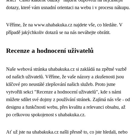
dotazy, které vám usnadní orientaci na webu i v procesu nákupu.
Věříme, že na www.uhabakuka.cz najdete vše, co hledáte. V
případě jakýchkoliv dotazů se na nás neváhejte obrátit.
Recenze a hodnocení uživatelů
Naše webová stránka uhabakuka.cz si zakládá na zpětné vazbě
od našich uživatelů. Věříme, že vaše názory a zkušenosti jsou
klíčové pro neustálé zlepšování našich služeb. Proto jsme
vytvořili sekci "Recenze a hodnocení uživatelů", kde s námi
můžete sdílet své dojmy z používání stránek. Zajímá nás vše - od
designu a funkčnosti webu, přes kvalitu a relevanci obsahu, až
po celkovou spokojenost s uhabakuka.cz.
Ať už jste na uhabakuka.cz našli přesně to, co jste hledali, nebo