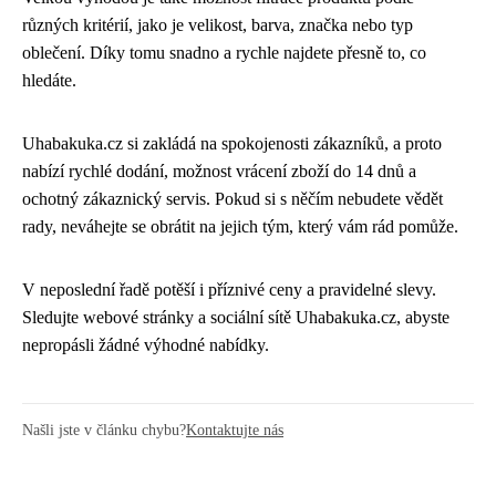
různých kritérií, jako je velikost, barva, značka nebo typ
oblečení. Díky tomu snadno a rychle najdete přesně to, co
hledáte.
Uhabakuka.cz si zakládá na spokojenosti zákazníků, a proto
nabízí rychlé dodání, možnost vrácení zboží do 14 dnů a
ochotný zákaznický servis. Pokud si s něčím nebudete vědět
rady, neváhejte se obrátit na jejich tým, který vám rád pomůže.
V neposlední řadě potěší i příznivé ceny a pravidelné slevy.
Sledujte webové stránky a sociální sítě Uhabakuka.cz, abyste
nepropásli žádné výhodné nabídky.
Našli jste v článku chybu?
Kontaktujte nás