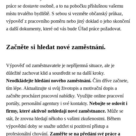
práce se dostavte osobně, a to na pobočku příslušnou vašemu
místu trvalého bydliště. S sebou si vezměte občanský průkaz,
výpověď z pracovního poměru nebo jiný doklad o jeho skončení
a další dokumenty, které od vás bude Úřad práce požadovat.
Začněte si hledat nové zaměstnání.
Výpověď od zaměstnavatele je nepříjemná situace, ale je
důležité zachovat klid a soustředit se na další kroky.
Neodkládejte hledání nového zaměstnání.
Čím dříve začnete,
tím lépe. Aktualizujte si svůj životopis a motivační dopis a
začněte procházet pracovní nabídky. Využijte online pracovní
portály, personální agentury i své kontakty.
Nebojte se oslovit i
firmy, které aktivně nehledají nové zaměstnance.
Může se
stát, že zrovna hledají někoho s vašimi zkušenostmi. Během
výpovědní doby se snažte udržet si pozitivní přístup a
profesionální chování.
Zaměřte se na předání své práce a