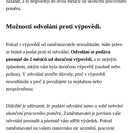
zažádat, a to nejpozději do dvou měsíců od skončení pracovního
poměru.
Možnosti odvolání proti výpovědi.
Pokud s výpovědí od zaměstnavatele nesouhlasíte, máte právo
se bránit a podat proti ní odvolání.
Odvolání se podává
písemně do 2 měsíců od doručení výpovědi
, a to stejným
způsobem, jakým vám byla doručena výpověď (osobně nebo
poštou). V odvolání uveďte důvody, proč s výpovědí
nesouhlasíte a proč ji považujete za neplatnou nebo
neoprávněnou.
Důležité je zdůraznit, že podání odvolání samo o sobě nebrání
ukončení pracovního poměru
. Zaměstnavatel je povinen vaše
odvolání posoudit a písemně vám sdělit výsledek. Pokud
zaměstnavatel na vašem stanovisku nic nezmění, pracovní