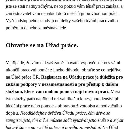
jste se stali nadbytečnými, nebo pokud vám lékař práci zakázal a
zaměstnavatel vám nenabídl do 6 měsíců jinou vhodnou práci.
Výše odstupného se odvíjí od délky vašeho trvání pracovního
poměru u daného zaměstnavatele.
Obraťte se na Úřad práce.
V případě, že vám dal váš zaměstnavatel výpověď nebo s vámi
ukončil pracovní poměr z jiného důvodu, obraťte se co nejdříve
na Úřad práce ČR.
Registrace na Úřadu práce je důležitá pro
získání podpory v nezaměstnanosti a pro přístup k dalším
službám, které vám mohou pomoci najít novou práci.
Mezi
tyto služby patří například rekvalifikační kurzy, poradenství při
hledání práce nebo pomoc s přípravou životopisu a motivačního
dopisu.
Neodkládejte návštěvu Úřadu práce, čím dříve se
zaregistrujete, tím dříve můžete začít využívat jeho služeb a zvýšit
tak své šance na rychlé nalezení nového zaměstnání.
Na Úřad