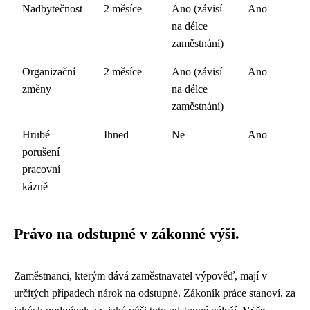
Nadbytečnost
2 měsíce
Ano (závisí
Ano
na délce
zaměstnání)
Organizační
2 měsíce
Ano (závisí
Ano
změny
na délce
zaměstnání)
Hrubé
Ihned
Ne
Ano
porušení
pracovní
kázně
Právo na odstupné v zákonné výši.
Zaměstnanci, kterým dává zaměstnavatel výpověď, mají v
určitých případech nárok na odstupné. Zákoník práce stanoví, za