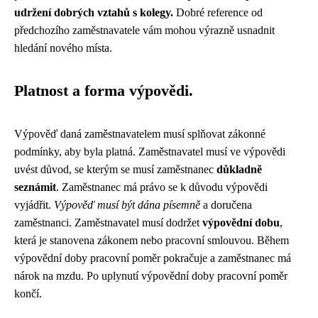
udržení dobrých vztahů s kolegy.
Dobré reference od
předchozího zaměstnavatele vám mohou výrazně usnadnit
hledání nového místa.
Platnost a forma výpovědi.
Výpověď daná zaměstnavatelem musí splňovat zákonné
podmínky, aby byla platná. Zaměstnavatel musí ve výpovědi
uvést důvod, se kterým se musí zaměstnanec
důkladně
seznámit
. Zaměstnanec má právo se k důvodu výpovědi
vyjádřit.
Výpověď musí být dána písemně
a doručena
zaměstnanci. Zaměstnavatel musí dodržet
výpovědní dobu
,
která je stanovena zákonem nebo pracovní smlouvou. Během
výpovědní doby pracovní poměr pokračuje a zaměstnanec má
nárok na mzdu. Po uplynutí výpovědní doby pracovní poměr
končí.