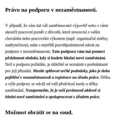
Právo na podporu v nezaměstnanosti.
V případě, že vám dal váš zaměstnavatel výpověď nebo s vámi
ukončil pracovní poměr z důvodů, které nesouvisí s vaším
chováním nebo pracovním výkonem (např. organizační změny,
nadbytečnost), máte s největší pravděpodobností nárok na
podporu v nezaměstnanosti.
Tato podpora vám má pomoci
překlenout období, kdy si budete hledat nové zaměstnání.
Než o podporu požádáte, je důležité se seznámit s podmínkami
pro její přiznání.
Musíte splňovat určité podmínky, jako je doba
pojištění v nezaměstnanosti a registrace na úřadu práce.
Délka
a výše podpory se odvíjí od vaší předchozí mzdy a délky
zaměstnání.
Nezapomeňte, že je vaší povinností aktivně si
hledat nové zaměstnání a spolupracovat s úřadem práce.
Možnost obrátit se na soud.