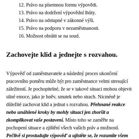
Právo na písemnou formu výpovědi.
Právo na dodržení výpovědní lhůty.
Právo na odstupné v zákonné výši.
Právo na podporu v nezaměstnanosti.
Možnost obrátit se na soud.
Zachovejte klid a jednejte s rozvahou.
Výpověď od zaměstnavatele a následný proces ukončení
pracovního poměru může být pro zaměstnance velmi stresující
záležitostí. Je pochopitelné, že se v takové situaci mohou objevit
silné emoce, jako je hněv, smutek nebo strach. Nicméně je
důležité zachovat klid a jednat s rozvahou.
Přehnané reakce
nebo unáhlené kroky by mohly situaci jen zhoršit a
zkomplikovat vaše postavení.
Místo toho se zaměřte na
pochopení situace a zjištění všech vašich práv a možností.
Pečlivě si prostudujte výpověď a ujistěte se, že rozumíte všem