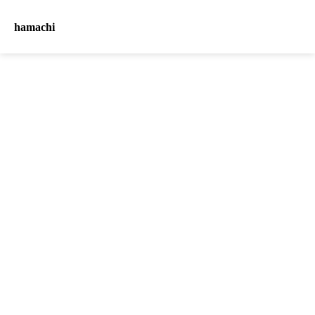
hamachi