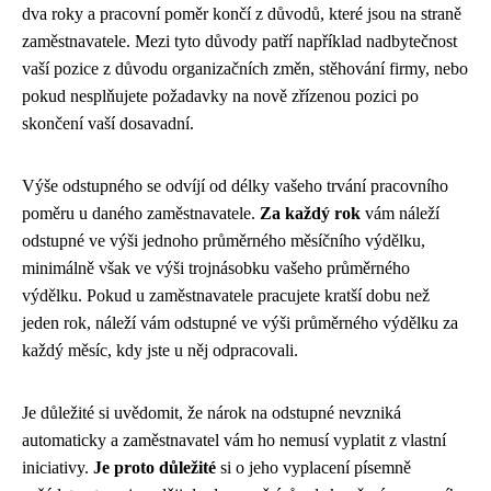
dva roky a pracovní poměr končí z důvodů, které jsou na straně
zaměstnavatele. Mezi tyto důvody patří například nadbytečnost
vaší pozice z důvodu organizačních změn, stěhování firmy, nebo
pokud nesplňujete požadavky na nově zřízenou pozici po
skončení vaší dosavadní.
Výše odstupného se odvíjí od délky vašeho trvání pracovního
poměru u daného zaměstnavatele.
Za každý rok
vám náleží
odstupné ve výši jednoho průměrného měsíčního výdělku,
minimálně však ve výši trojnásobku vašeho průměrného
výdělku. Pokud u zaměstnavatele pracujete kratší dobu než
jeden rok, náleží vám odstupné ve výši průměrného výdělku za
každý měsíc, kdy jste u něj odpracovali.
Je důležité si uvědomit, že nárok na odstupné nevzniká
automaticky a zaměstnavatel vám ho nemusí vyplatit z vlastní
iniciativy.
Je proto důležité
si o jeho vyplacení písemně