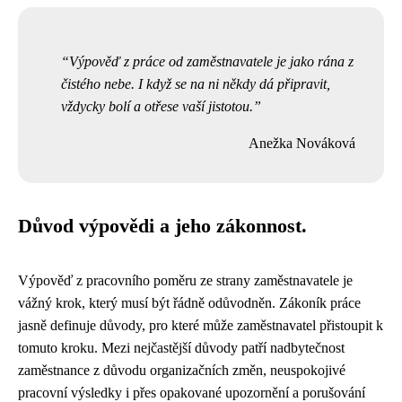
Výpověď z práce od zaměstnavatele je jako rána z
čistého nebe. I když se na ni někdy dá připravit,
vždycky bolí a otřese vaší jistotou.
Anežka Nováková
Důvod výpovědi a jeho zákonnost.
Výpověď z pracovního poměru ze strany zaměstnavatele je
vážný krok, který musí být řádně odůvodněn. Zákoník práce
jasně definuje důvody, pro které může zaměstnavatel přistoupit k
tomuto kroku. Mezi nejčastější důvody patří nadbytečnost
zaměstnance z důvodu organizačních změn, neuspokojivé
pracovní výsledky i přes opakované upozornění a porušování