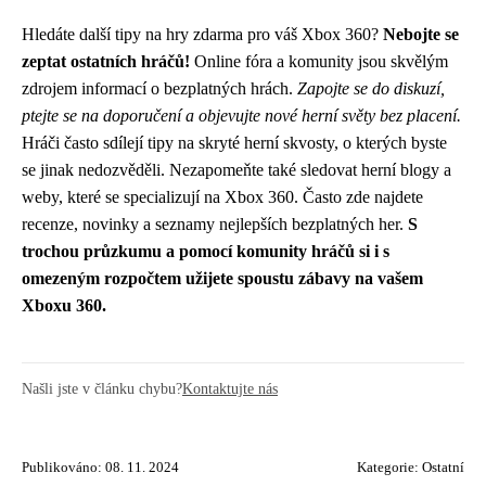
Hledáte další tipy na hry zdarma pro váš Xbox 360?
Nebojte se
zeptat ostatních hráčů!
Online fóra a komunity jsou skvělým
zdrojem informací o bezplatných hrách.
Zapojte se do diskuzí,
ptejte se na doporučení a objevujte nové herní světy bez placení.
Hráči často sdílejí tipy na skryté herní skvosty, o kterých byste
se jinak nedozvěděli. Nezapomeňte také sledovat herní blogy a
weby, které se specializují na Xbox 360. Často zde najdete
recenze, novinky a seznamy nejlepších bezplatných her.
S
trochou průzkumu a pomocí komunity hráčů si i s
omezeným rozpočtem užijete spoustu zábavy na vašem
Xboxu 360.
Našli jste v článku chybu?
Kontaktujte nás
Publikováno: 08. 11. 2024
Kategorie:
Ostatní