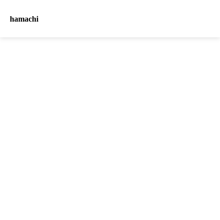
hamachi