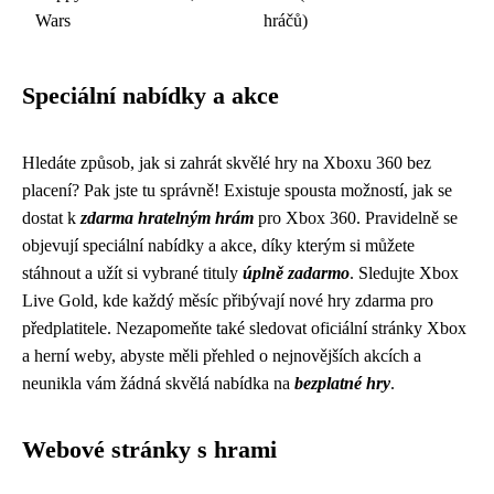
Wars
hráčů)
Speciální nabídky a akce
Hledáte způsob, jak si zahrát skvělé hry na Xboxu 360 bez
placení? Pak jste tu správně! Existuje spousta možností, jak se
dostat k
zdarma hratelným hrám
pro Xbox 360. Pravidelně se
objevují speciální nabídky a akce, díky kterým si můžete
stáhnout a užít si vybrané tituly
úplně zadarmo
. Sledujte Xbox
Live Gold, kde každý měsíc přibývají nové hry zdarma pro
předplatitele. Nezapomeňte také sledovat oficiální stránky Xbox
a herní weby, abyste měli přehled o nejnovějších akcích a
neunikla vám žádná skvělá nabídka na
bezplatné hry
.
Webové stránky s hrami