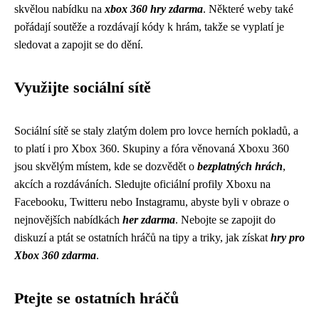
skvělou nabídku na
xbox 360 hry zdarma
. Některé weby také
pořádají soutěže a rozdávají kódy k hrám, takže se vyplatí je
sledovat a zapojit se do dění.
Využijte sociální sítě
Sociální sítě se staly zlatým dolem pro lovce herních pokladů, a
to platí i pro Xbox 360. Skupiny a fóra věnovaná Xboxu 360
jsou skvělým místem, kde se dozvědět o
bezplatných hrách
,
akcích a rozdáváních. Sledujte oficiální profily Xboxu na
Facebooku, Twitteru nebo Instagramu, abyste byli v obraze o
nejnovějších nabídkách
her zdarma
. Nebojte se zapojit do
diskuzí a ptát se ostatních hráčů na tipy a triky, jak získat
hry pro
Xbox 360 zdarma
.
Ptejte se ostatních hráčů