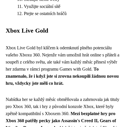
Využijte sociální sítě
Ptejte se ostatních hráčů
Xbox Live Gold
Xbox Live Gold byl klíčem k odemknutí plného potenciálu
vašeho Xboxu 360. Nejenže vám umožnil hrát online s přáteli a
soupeři z celého světa, ale také vám každý měsíc přinesl výběr
her zdarma v rámci programu Games with Gold.
To
znamenalo, že i když jste si zrovna nekoupili žádnou novou
hru, vždycky jste měli co hrát.
Nabídka her se každý měsíc obměňovala a zahrnovala jak tituly
pro Xbox 360, tak i hry z původní konzole Xbox, které byly
zpětně kompatibilní s Xboxem 360.
Mezi bezplatné hry pro
Xbox 360 patřily pecky jako Assassin's Creed II, Gears of