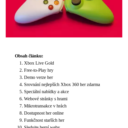
Obsah článku:
Xbox Live Gold
Free-to-Play hry
Demo verze her
Srovnání nejlepších Xbox 360 her zdarma
Speciální nabídky a akce
Webové stránky s hrami
Mikrotransakce v hrách
Dostupnost her online
Funkčnost starších her
Sledujte herní weby