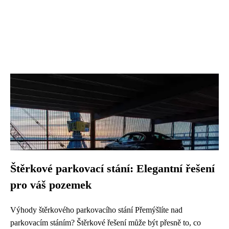
Štěrkové parkovací stání: Elegantní řešení
pro váš pozemek
Výhody štěrkového parkovacího stání Přemýšlíte nad
parkovacím stáním? Štěrkové řešení může být přesně to, co