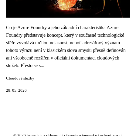
Co je Azure Foundry a jeho základní charakteristika Azure
Foundry představuje koncept, který v současné technologické
sféře vyvolává určitou nejasnost, neboť adresářový význam
tohoto výrazu není v klasickém slova smyslu přesně definován
ani všeobecně rozšířen v oficiální dokumentaci cloudových
služeb. Přesto se s...
Cloudové služby
28. 05. 2026
© 2026 hamachi.cz - Hamachi - časopis o japonské kuchyni, sushi,