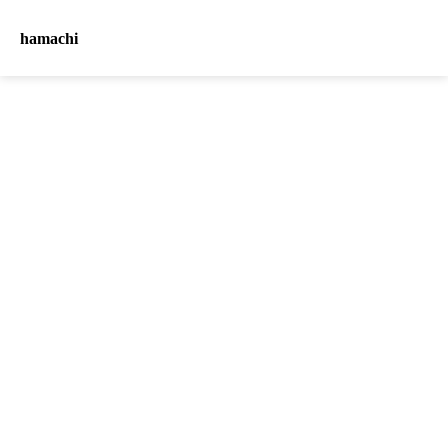
hamachi